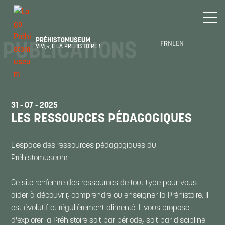
PRÉHISTOMUSEUM
PUBLICATIONS
FR
NL
EN
VIV
(R)
E LA PRÉHISTOIRE !
31 - 07 - 2025
LES RESSOURCES PÉDAGOGIQUES
L'espace des ressources pédagogiques du
Préhistomuseum
Ce site renferme des ressources de tout type pour vous
aider à découvrir, comprendre ou enseigner la Préhistoire. Il
est évolutif et régulièrement alimenté. Il vous propose
d'explorer la Préhistoire soit par période, soit par discipline