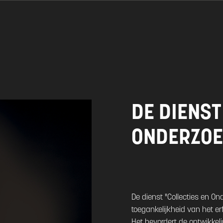
DE DIENST
ONDERZOE
De dienst "Collecties en O
toegankelijkheid van het e
Het bevordert de ontwikkel