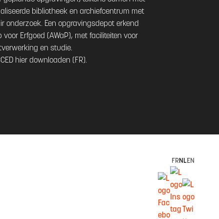
aliseerde bibliotheek en archiefcentrum met
ir onderzoek. Een opgravingsdepot erkend
voor Erfgoed (AWaP), met faciliteiten voor
tverwerking en studie.
CCED hier downloaden (FR).
FR
NL
EN