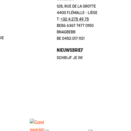
128, RUE DE LA GROTTE
4400 FLÉMALLE - LIÈGE
T:
+32 4 275 49 75
BE86 6367 7477 0150
BNAGBEBB
IE
BE 0452.017.921
NIEUWSBRIEF
SCHRIJF JE IN!