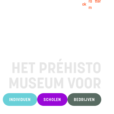
HET PRÉHISTO
MUSEUM VOOR
INDIVIDUEN
SCHOLEN
BEDRIJVEN