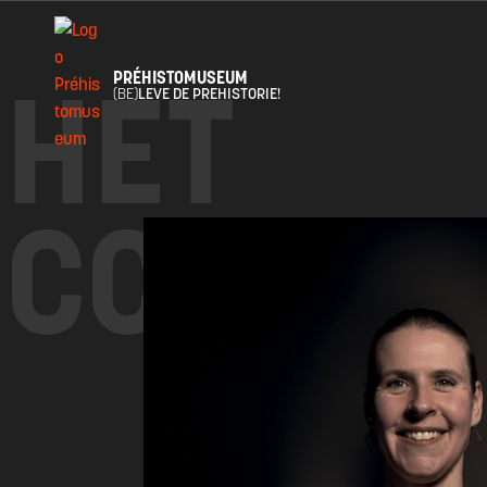
HET
PRÉHISTOMUSEUM
(BE)
LEVE DE PREHISTORIE!
CCED