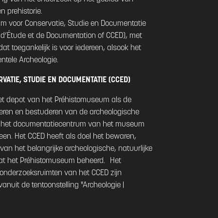
n prehistorie.
um voor Conservatie, Studie en Documentatie
, d’Étude et de Documentation of CCED), met
t toegankelijk is voor iedereen, alsook het
ntele Archeologie.
VATIE, STUDIE EN DOCUMENTATIE (CCED)
et depot van het Préhistomuseum als de
heren en bestuderen van de archeologische
ook het documentatiecentrum van het museum
ereen. Het CCED heeft als doel het bewaren,
an het belangrijke archeologische, natuurlijke
at het Préhistomuseum beheerd. Het
 onderzoeksruimten van het CCED zijn
anuit de tentoonstelling "Archeologie |