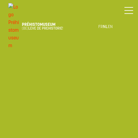
PRÉHISTOMUSEUM
FR
NL
EN
(BE)
LEVE DE PREHISTORIE!