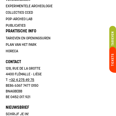
EXPERIMENTELE ARCHEOLOGIE
COLLECTIES CCED
POP-ARCHEO LAB
PUBLICATIES
PRAKTISCHE INFO
TARIEVEN
TARIEVEN EN OPENINGSUREN
PLAN VAN HET PARK
HORECA
TICKETS
CONTACT
128, RUE DE LA GROTTE
4400 FLÉMALLE - LIÈGE
T:
+32 4 275 49 75
BE86 6367 7477 0150
BNAGBEBB
BE 0452.017.921
NIEUWSBRIEF
SCHRIJF JE IN!