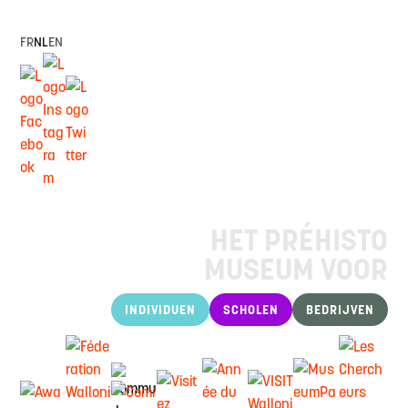
FR
NL
EN
HET PRÉHISTO
MUSEUM VOOR
INDIVIDUEN
SCHOLEN
BEDRIJVEN